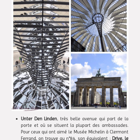
Unter Den Linden
, très belle avenue qui part de la
porte et où se situent la plupart des ambassades.
Pour ceux qui ont aimé le Musée Michelin à Clermont
Ferrand, on trouve au n°84, son équivalent :
Drive, le