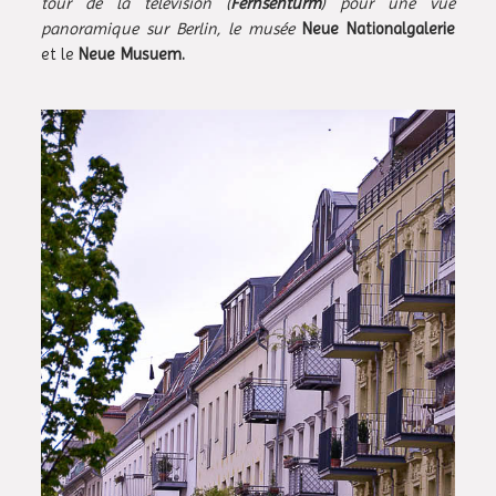
tour de la télévision (
Fernsehturm
) pour une vue
panoramique sur Berlin, le musée
Neue Nationalgalerie
et le
Neue Musuem.