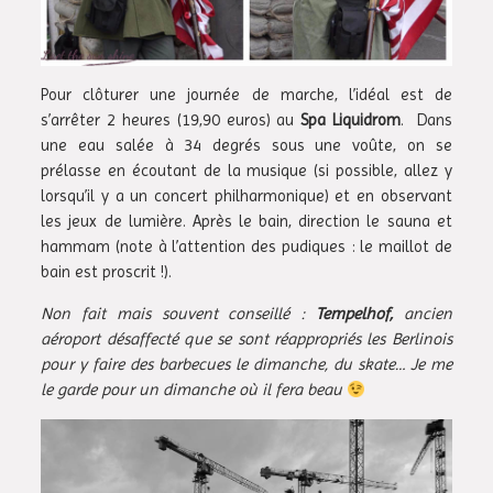
Pour clôturer une journée de marche, l’idéal est de
s’arrêter 2 heures (19,90 euros) au
Spa Liquidrom
. Dans
une eau salée à 34 degrés sous une voûte, on se
prélasse en écoutant de la musique (si possible, allez y
lorsqu’il y a un concert philharmonique) et en observant
les jeux de lumière. Après le bain, direction le sauna et
hammam (note à l’attention des pudiques : le maillot de
bain est proscrit !).
Non fait mais souvent conseillé :
Tempelhof,
ancien
aéroport désaffecté que se sont réappropriés les Berlinois
pour y faire des barbecues le dimanche, du skate… Je me
le garde pour un dimanche où il fera beau