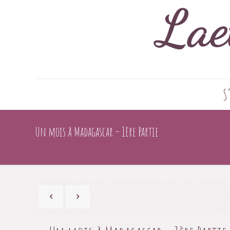
S
Un mois à Madagascar – 1ère Partie