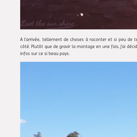
A l’arrivée, tellement de choses à raconter et si peu de t
côté. Plutôt que de gravir la montage en une fois, j’ai dé
infos sur ce si beau pays.