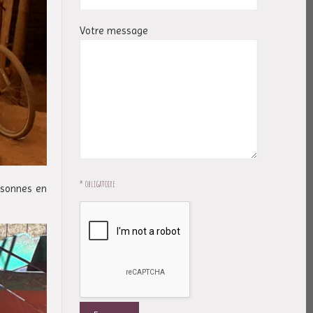
Votre message
* obligatoire
ersonnes en