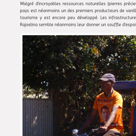
Malgré d’incroyables ressources naturelles (pierres pré
pays est néanmoins un des premiers producteurs de vanille e
tourisme y est encore peu développé. Les infrastructures
Rajoelina semble néanmoins leur donner un souffle d’espoir