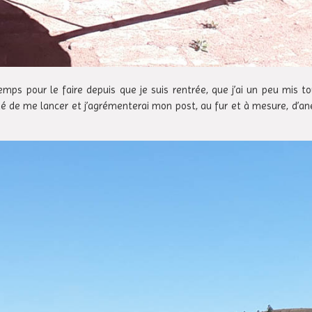
emps pour le faire depuis que je suis rentrée, que j’ai un peu mis t
cidé de me lancer et j’agrémenterai mon post, au fur et à mesure, d’a