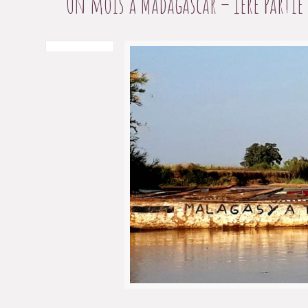
Un mois à Madagascar – 1ère Partie